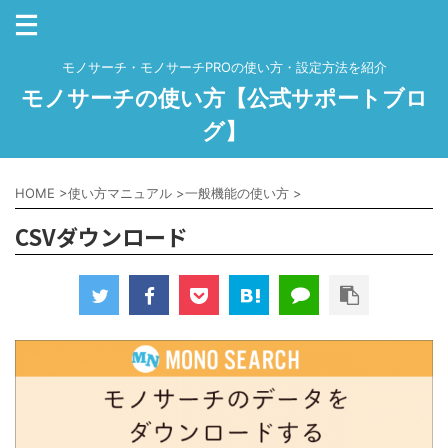
モノサーチ・モノサーチPROの使い方・設定方法を紹介
モノサーチの使い方【公式サポートブロ
グ】
HOME
>
使い方マニュアル
>
一般機能の使い方
>
CSVダウンロード