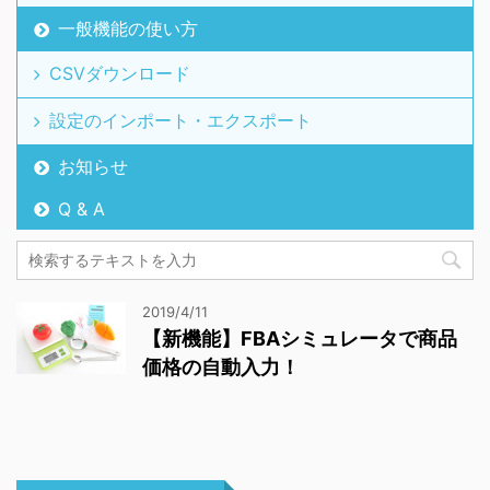
一般機能の使い方
CSVダウンロード
設定のインポート・エクスポート
お知らせ
Q & A
2019/4/11
【新機能】FBAシミュレータで商品
価格の自動入力！