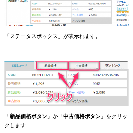
「ステータスボックス」が表示れます。
「
新品価格ボタン
」か「
中古価格ボタン
」をクリッ
クします