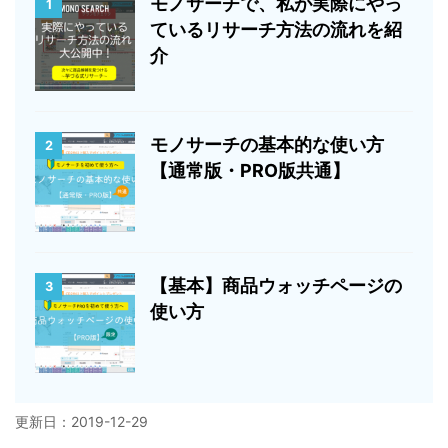
モノサーチで、私が実際にやっ
1
ているリサーチ方法の流れを紹
介
モノサーチの基本的な使い方
2
【通常版・PRO版共通】
【基本】商品ウォッチページの
3
使い方
更新日：
2019-12-29