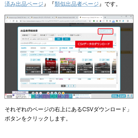
済み出品ページ
』『
類似出品者ページ
』です。
それぞれのページの右上にあるCSVダウンロード」
ボタンをクリックします。