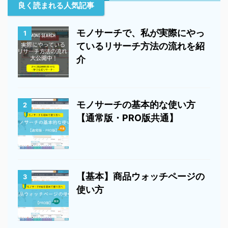
良く読まれる人気記事
モノサーチで、私が実際にやっ
1
ているリサーチ方法の流れを紹
介
モノサーチの基本的な使い方
2
【通常版・PRO版共通】
【基本】商品ウォッチページの
3
使い方